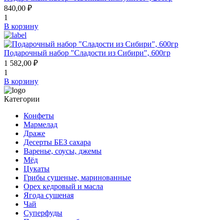
840,00 ₽
1
В корзину
Подарочный набор "Сладости из Сибири", 600гр
1 582,00 ₽
1
В корзину
Категории
Конфеты
Мармелад
Драже
Десерты БЕЗ сахара
Варенье, соусы, джемы
Мёд
Цукаты
Грибы сушеные, маринованные
Орех кедровый и масла
Ягода сушеная
Чай
Суперфуды