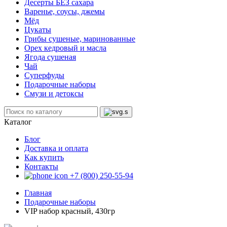
Десерты БЕЗ сахара
Варенье, соусы, джемы
Мёд
Цукаты
Грибы сушеные, маринованные
Орех кедровый и масла
Ягода сушеная
Чай
Суперфуды
Подарочные наборы
Смузи и детоксы
Каталог
Блог
Доставка и оплата
Как купить
Контакты
+7 (800) 250-55-94
Главная
Подарочные наборы
VIP набор красный, 430гр