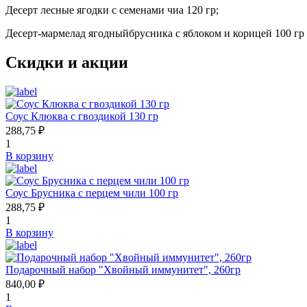
Десерт лесные ягодки с семенами чиа 120 гр;
Десерт-мармелад ягодныйбрусника с яблоком и корицей 100 гр
Скидки и акции
Соус Клюква с гвоздикой 130 гр
288,75 ₽
1
В корзину
Соус Брусника с перцем чили 100 гр
288,75 ₽
1
В корзину
Подарочный набор "Хвойный иммунитет", 260гр
840,00 ₽
1