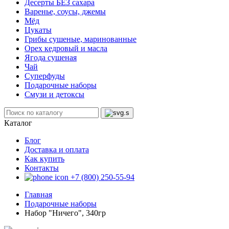
Десерты БЕЗ сахара
Варенье, соусы, джемы
Мёд
Цукаты
Грибы сушеные, маринованные
Орех кедровый и масла
Ягода сушеная
Чай
Суперфуды
Подарочные наборы
Смузи и детоксы
Каталог
Блог
Доставка и оплата
Как купить
Контакты
+7 (800) 250-55-94
Главная
Подарочные наборы
Набор "Ничего", 340гр