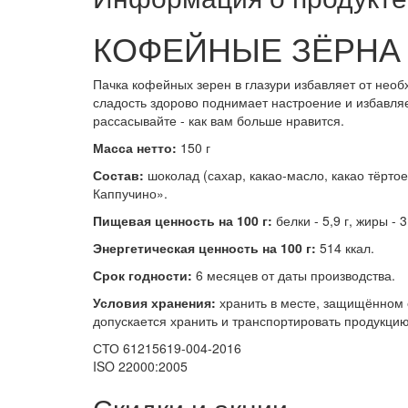
КОФЕЙНЫЕ ЗЁРНА В
Пачка кофейных зерен в глазури избавляет от необ
сладость здорово поднимает настроение и избавляет
рассасывайте - как вам больше нравится.
Масса нетто:
150 г
Состав:
шоколад (сахар, какао-масло, какао тёрт
Каппучино».
Пищевая ценность на 100 г:
белки - 5,9 г, жиры - 3
Энергетическая ценность на 100 г:
514 ккал.
Срок годности:
6 месяцев от даты производства.
Условия хранения:
хранить в месте, защищённом 
допускается хранить и транспортировать продукци
СТО 61215619-004-2016
ISO 22000:2005