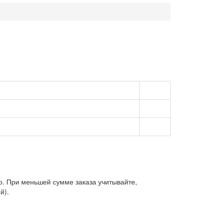
о. При меньшей сумме заказа учитывайте,
й).