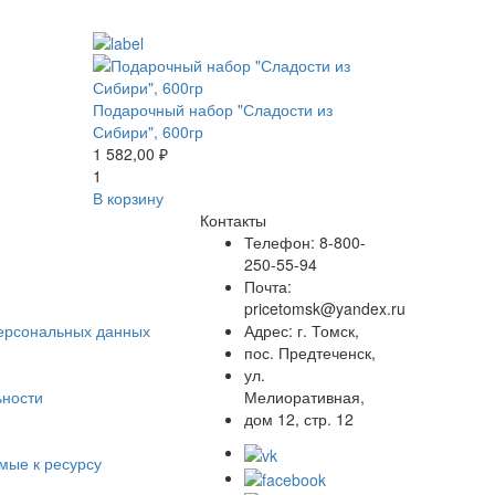
Подарочный набор "Сладости из
Сибири", 600гр
1 582,00 ₽
1
В корзину
Контакты
Телефон: 8-800-
250-55-94
Почта:
pricetomsk@yandex.ru
персональных данных
Адрес: г. Томск,
пос. Предтеченск,
ул.
ьности
Мелиоративная,
дом 12, стр. 12
мые к ресурсу