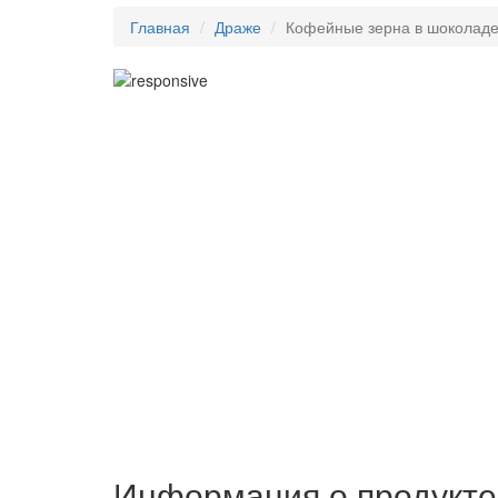
Главная
Драже
Кофейные зерна в шоколаде
Информация о продукте