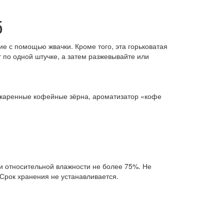
б
е с помощью жвачки. Кроме того, эта горьковатая
т по одной штучке, а затем разжевывайте или
обжаренные кофейные зёрна, ароматизатор «кофе
и относительной влажности не более 75%. Не
Срок хранения не устанавливается.