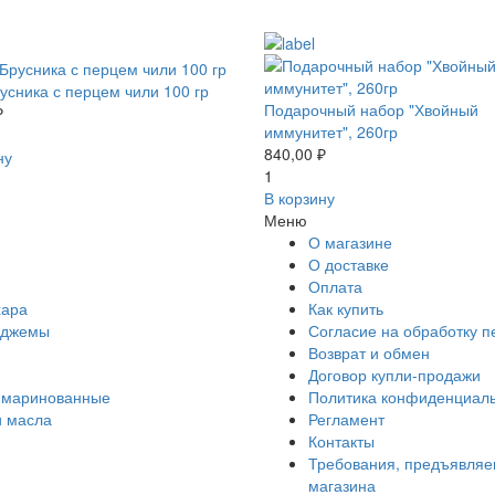
усника с перцем чили 100 гр
Подарочный набор "Хвойный
₽
иммунитет", 260гр
840,00 ₽
ну
1
В корзину
Меню
О магазине
О доставке
Оплата
хара
Как купить
, джемы
Согласие на обработку 
Возврат и обмен
Договор купли-продажи
 маринованные
Политика конфиденциал
и масла
Регламент
Контакты
Требования, предъявляе
магазина