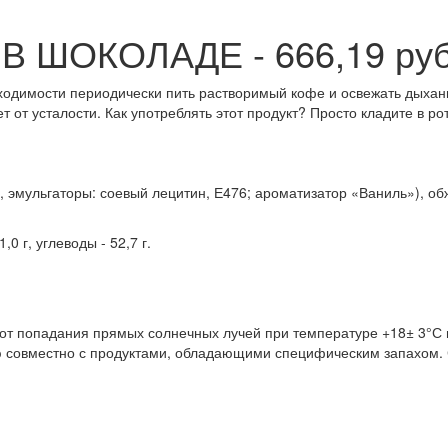
 ШОКОЛАДЕ - 666,19 ру
ходимости периодически пить растворимый кофе и освежать дыхани
 от усталости. Как употреблять этот продукт? Просто кладите в ро
ое, эмульгаторы: соевый лецитин, Е476; ароматизатор «Ваниль»), 
1,0 г, углеводы - 52,7 г.
от попадания прямых солнечных лучей при температуре +18± 3°С 
ю совместно с продуктами, обладающими специфическим запахом. 