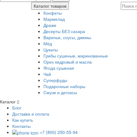
Каталог товаров
Конфеты
Мармелад
Драже
Десерты БЕЗ сахара
Варенье, соусы, джемы
Мёд
Цукаты
Грибы сушеные, маринованные
Орех кедровый и масла
Ягода сушеная
Чай
Суперфуды
Подарочные наборы
Смузи и детоксы
Каталог
Блог
Доставка и оплата
Как купить
Контакты
+7 (800) 250-55-94