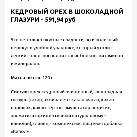
КЕДРОВЫЙ ОРЕХ В ШОКОЛАДНОЙ
ГЛАЗУРИ - 591,94 руб
Это не только вкусные сладости, но и полезный
перекус в удобной упаковке, который утолит
лёгкий голод, восполнит запас белков, витаминов
и минералов.
Масса нетто:
120 г
Состав:
орех кедровый очищенный, шоколадная
глазурь (сахар, эквивалент какао-масла, какао-
порошок, какао тертое, эмульгатор лецитин,
ароматизатор идентичный натуральному –
ванилин), глянец - комплексная пищевая добавка
«Капол».