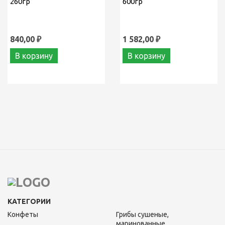
260гр
600гр
840,00 ₽
1 582,00 ₽
В корзину
В корзину
КАТЕГОРИИ
Конфеты
Грибы сушеные,
маринованные