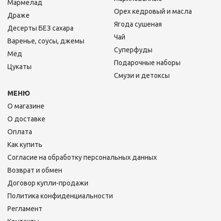
Мармелад
Орех кедровый и масла
Драже
Ягода сушеная
Десерты БЕЗ сахара
Чай
Варенье, соусы, джемы
Суперфуды
Мёд
Подарочные наборы
Цукаты
Смузи и детоксы
МЕНЮ
О магазине
О доставке
Оплата
Как купить
Согласие на обработку персональных данных
Возврат и обмен
Договор купли-продажи
Политика конфиденциальности
Регламент