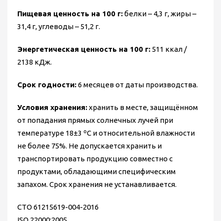
Пищевая ценность на 100 г:
белки – 4,3 г, жиры –
31,4 г, углеводы – 51,2 г.
Энергетическая ценность на 100 г:
511 ккал /
2138 кДж.
Срок годности:
6 месяцев от даты производства.
Условия хранения:
хранить в месте, защищённом
от попадания прямых солнечных лучей при
температуре 18±3 ºС и относительной влажности
не более 75%. Не допускается хранить и
транспортировать продукцию совместно с
продуктами, обладающими специфическим
запахом. Срок хранения не устанавливается.
СТО 61215619-004-2016
ISO 22000:2005